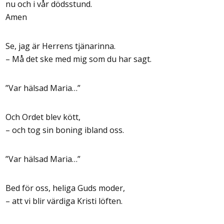
nu och i vår dödsstund.
Amen
Se, jag är Herrens tjänarinna.
– Må det ske med mig som du har sagt.
”Var hälsad Maria…”
Och Ordet blev kött,
– och tog sin boning ibland oss.
”Var hälsad Maria…”
Bed för oss, heliga Guds moder,
– att vi blir värdiga Kristi löften.