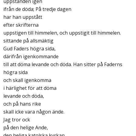
uppstånden igen
ifrån de döda; På tredje dagen
har han uppstått
efter skrifterna
uppstigen till himmelen, och uppstigit till himmelen.
sittande på allsmäktig
Gud Faders högra sida,
därifrån igenkommande
till att döma levande och döda. Han sitter på Faderns
högra sida
och skall igenkomma
i härlighet för att döma
levande och döda,
och på hans rike
skall icke vara någon ände.
Jag tror ock
på den helige Ande,
den heliga katolska kyrkan,