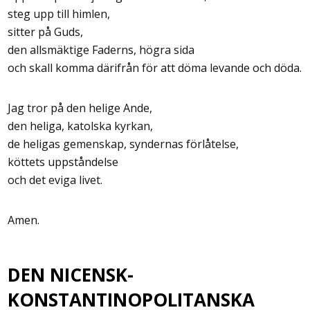
steg upp till himlen,
sitter på Guds,
den allsmäktige Faderns, högra sida
och skall komma därifrån för att döma levande och döda.
Jag tror på den helige Ande,
den heliga, katolska kyrkan,
de heligas gemenskap, syndernas förlåtelse,
köttets uppståndelse
och det eviga livet.
Amen.
DEN NICENSK-
KONSTANTINOPOLITANSKA