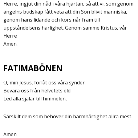
Herre, ingjut din nåd i våra hjärtan, så att vi, som genom
ängelns budskap fått veta att din Son blivit människa,
genom hans lidande och kors når fram till
uppståndelsens härlighet. Genom samme Kristus, vår
Herre
Amen.
FATIMABÖNEN
O, min Jesus, förlåt oss våra synder.
Bevara oss från helvetets eld.
Led alla själar till himmelen,
Särskilt dem som behöver din barmhärtighet allra mest.
Amen