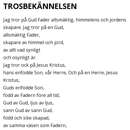
TROSBEKÄNNELSEN
Jag tror på Gud Fader allsmäktig, himmelens och jordens
skapare. Jag tror på en Gud,
allsmäktig Fader,
skapare av himmel och jord,
av allt vad synligt
och osynligt är.
Jag tror ock på Jesus Kristus,
hans enfödde Son, vår Herre, Och på en Herre, Jesus
Kristus,
Guds enfödde Son,
född av Fadern före all tid,
Gud av Gud, ljus av ljus,
sann Gud av sann Gud,
född och icke skapad,
av samma väsen som Fadern,