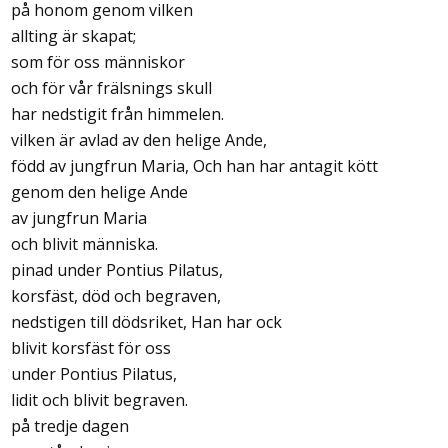
på honom genom vilken
allting är skapat;
som för oss människor
och för vår frälsnings skull
har nedstigit från himmelen.
vilken är avlad av den helige Ande,
född av jungfrun Maria, Och han har antagit kött
genom den helige Ande
av jungfrun Maria
och blivit människa.
pinad under Pontius Pilatus,
korsfäst, död och begraven,
nedstigen till dödsriket, Han har ock
blivit korsfäst för oss
under Pontius Pilatus,
lidit och blivit begraven.
på tredje dagen