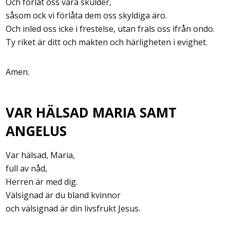
Och förlåt oss våra skulder,
såsom ock vi förlåta dem oss skyldiga äro.
Och inled oss icke i frestelse, utan fräls oss ifrån ondo.
Ty riket är ditt och makten och härligheten i evighet.
Amen.
VAR HÄLSAD MARIA SAMT
ANGELUS
Var hälsad, Maria,
full av nåd,
Herren är med dig.
Välsignad är du bland kvinnor
och välsignad är din livsfrukt Jesus.