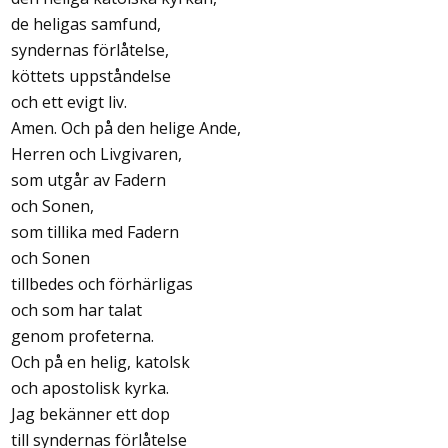
de heligas samfund,
syndernas förlåtelse,
köttets uppståndelse
och ett evigt liv.
Amen. Och på den helige Ande,
Herren och Livgivaren,
som utgår av Fadern
och Sonen,
som tillika med Fadern
och Sonen
tillbedes och förhärligas
och som har talat
genom profeterna.
Och på en helig, katolsk
och apostolisk kyrka.
Jag bekänner ett dop
till syndernas förlåtelse