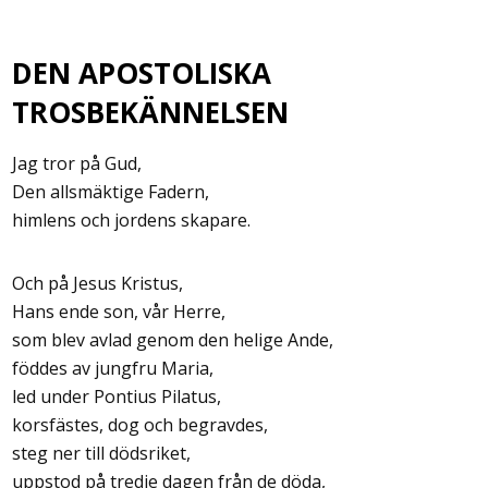
DEN APOSTOLISKA
TROSBEKÄNNELSEN
Jag tror på Gud,
Den allsmäktige Fadern,
himlens och jordens skapare.
Och på Jesus Kristus,
Hans ende son, vår Herre,
som blev avlad genom den helige Ande,
föddes av jungfru Maria,
led under Pontius Pilatus,
korsfästes, dog och begravdes,
steg ner till dödsriket,
uppstod på tredje dagen från de döda,