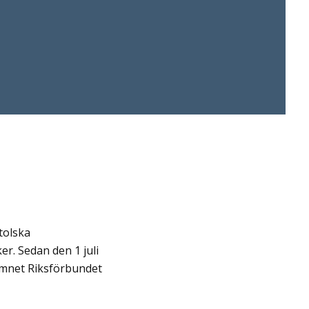
tolska
r. Sedan den 1 juli
amnet Riksförbundet