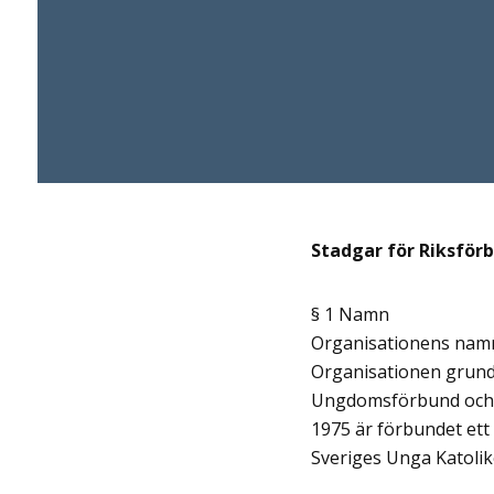
Stadgar för
Riksförb
§ 1 Namn
Organisationens namn 
Organisationen grund
Ungdomsförbund och ha
1975 är förbundet et
Sveriges Unga Katolik