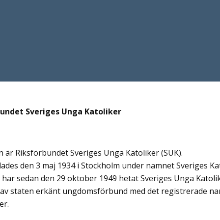
undet Sveriges Unga Katoliker
är Riksförbundet Sveriges Unga Katoliker (SUK).
ades den 3 maj 1934 i Stockholm under namnet Sveriges Ka
r sedan den 29 oktober 1949 hetat Sveriges Unga Katolike
t av staten erkänt ungdomsförbund med det registrerade n
er.