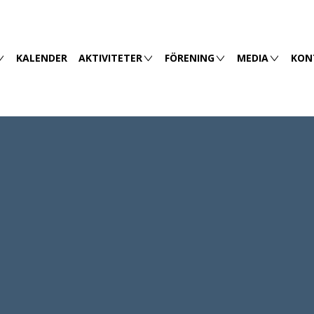
KALENDER
AKTIVITETER
FÖRENING
MEDIA
KON