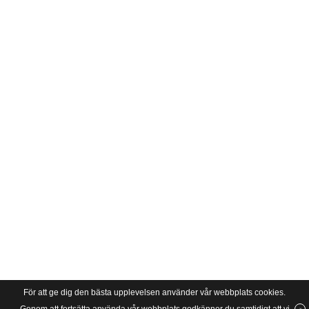
För att ge dig den bästa upplevelsen använder vår webbplats cookies.