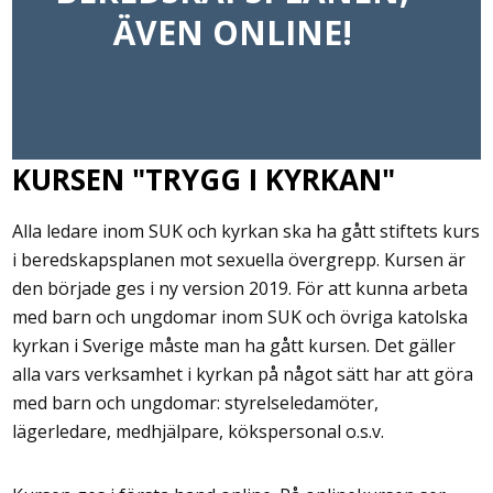
ÄVEN ONLINE!
KURSEN "TRYGG I KYRKAN"
Alla ledare inom SUK och kyrkan ska ha gått stiftets kurs
i beredskapsplanen mot sexuella övergrepp. Kursen är
den började ges i ny version 2019. För att kunna arbeta
med barn och ungdomar inom SUK och övriga katolska
kyrkan i Sverige måste man ha gått kursen. Det gäller
alla vars verksamhet i kyrkan på något sätt har att göra
med barn och ungdomar: styrelseledamöter,
lägerledare, medhjälpare, kökspersonal o.s.v.