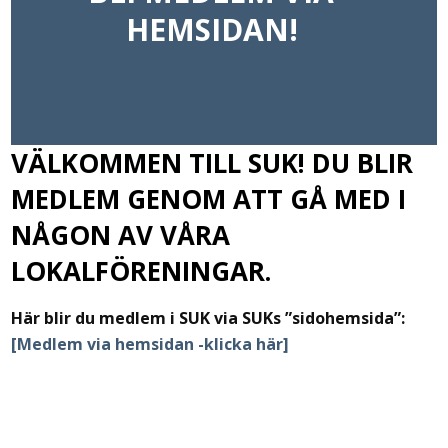
HEMSIDAN!
VÄLKOMMEN TILL SUK! DU BLIR
MEDLEM GENOM ATT GÅ MED I
NÅGON AV VÅRA
LOKALFÖRENINGAR.
Här blir du medlem i SUK via SUKs ”sidohemsida”:
[Medlem via hemsidan -klicka här]