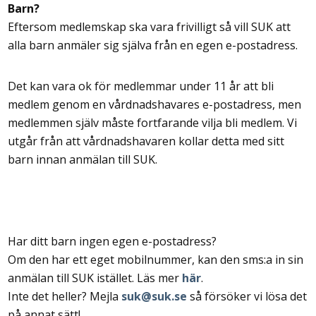
Barn?
Eftersom medlemskap ska vara frivilligt så vill SUK att
alla barn anmäler sig själva från en egen e-postadress.
Det kan vara ok för medlemmar under 11 år att bli
medlem genom en vårdnadshavares e-postadress, men
medlemmen själv måste fortfarande vilja bli medlem. Vi
utgår från att vårdnadshavaren kollar detta med sitt
barn innan anmälan till SUK.
Har ditt barn ingen egen e-postadress?
Om den har ett eget mobilnummer, kan den sms:a in sin
anmälan till SUK istället. Läs mer
här
.
Inte det heller? Mejla
suk@suk.se
så försöker vi lösa det
på annat sätt!