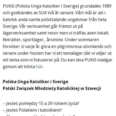
PUKiS (Polska Unga Katoliker i Sverige) grundades 1989
och godkändes av SUK två år senare. Vårt mål är att i
katolsk anda samla polsktalande ungdomar från hela
Sverige. Vår verksamhet går främst ut på
lägerverksamhet samt resor men vi träffas även lokalt.
Reträtter, sportläger, årsmöte. Under sommaren
försöker vi varje år göra en pilgrimsresa utomlands och
senare under hösten har vi ett temaläger där vi väljer ut
ett tema som vi fokuserar på. Du kan läsa PUKiS stadgar
genom att klicka
här
.
Polska Unga Katoliker i Sverige
Polski Związek Mlodzieży Katolickiej w Szwecji
– Jesteś pomiędzy 15 a 29 rokiem życia?
– Jesteś Polakiem i katolikiem?