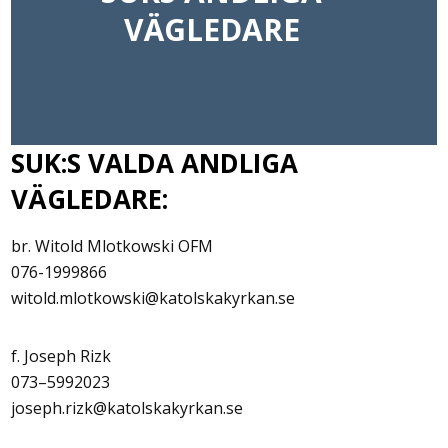
VÄGLEDARE
SUK:S VALDA ANDLIGA
VÄGLEDARE:
br. Witold Mlotkowski OFM
076-1999866
witold.mlotkowski@katolskakyrkan.se
f. Joseph Rizk
073–5992023
joseph.rizk@katolskakyrkan.se