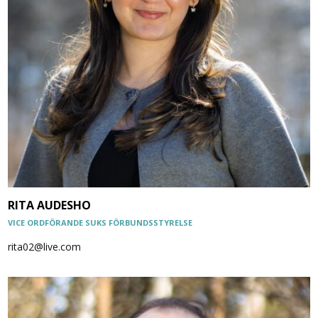
RITA AUDESHO
VICE ORDFÖRANDE SUKS FÖRBUNDSSTYRELSE
rita02@live.com