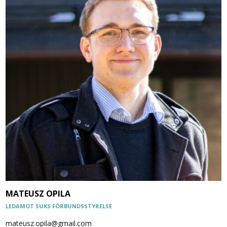
MATEUSZ OPILA
LEDAMOT SUKS FÖRBUNDSSTYRELSE
mateusz.opila@gmail.com