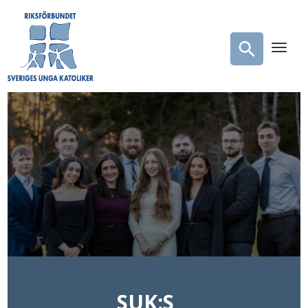
SUK:S