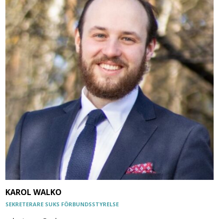
KAROL WALKO
SEKRETERARE SUKS FÖRBUNDSSTYRELSE