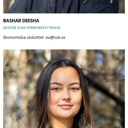
BASHAR DEESHA
KASSÖR SUKS FÖRBUNDSSTYRELSE
Ekonomiska utskottet: eu@suk.se