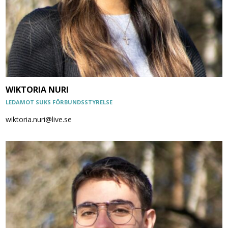
WIKTORIA NURI
LEDAMOT SUKS FÖRBUNDSSTYRELSE
wiktoria.nuri@live.se