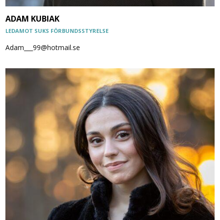
ADAM KUBIAK
LEDAMOT SUKS FÖRBUNDSSTYRELSE
Adam___99@hotmail.se