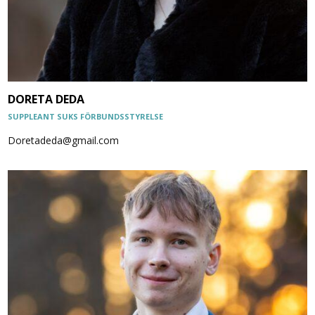
DORETA DEDA
SUPPLEANT SUKS FÖRBUNDSSTYRELSE
Doretadeda@gmail.com