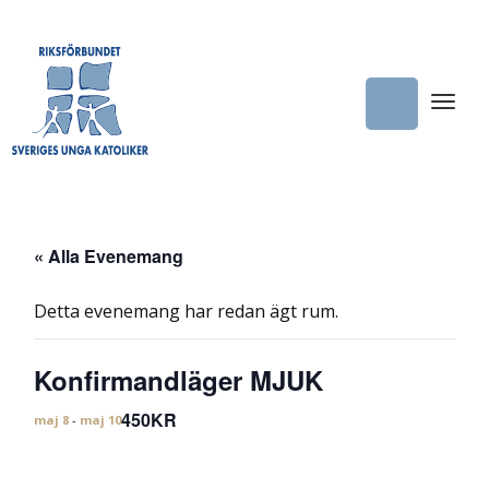
« Alla Evenemang
Detta evenemang har redan ägt rum.
Konfirmandläger MJUK
450KR
maj 8
-
maj 10