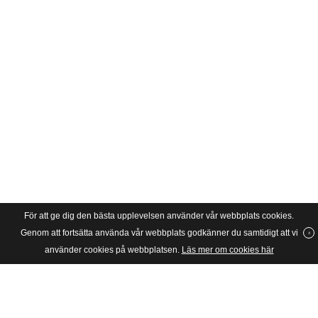
För att ge dig den bästa upplevelsen använder vår webbplats cookies.
Genom att fortsätta använda vår webbplats godkänner du samtidigt att vi
använder cookies på webbplatsen.
Läs mer om cookies här