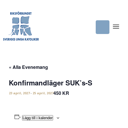
« Alla Evenemang
Konfirmandläger SUK’s-S
450 KR
23 april, 2027
-
25 april, 2027
Lägg till i kalender