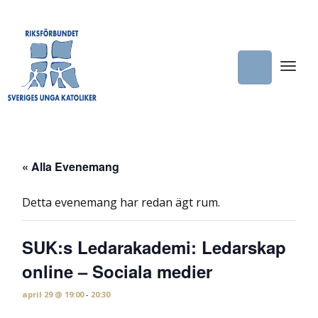
« Alla Evenemang
Detta evenemang har redan ägt rum.
SUK:s Ledarakademi: Ledarskap
online – Sociala medier
april 29 @ 19:00
-
20:30