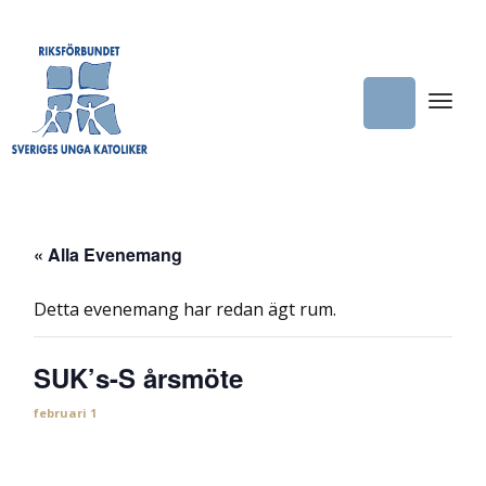
« Alla Evenemang
Detta evenemang har redan ägt rum.
SUK’s-S årsmöte
februari 1