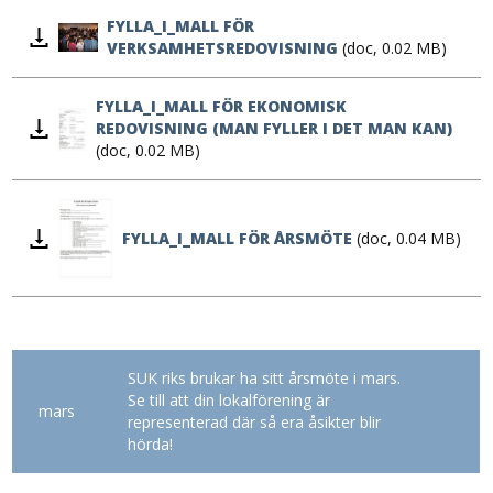
FYLLA_I_MALL FÖR
VERKSAMHETSREDOVISNING
(doc, 0.02 MB)
FYLLA_I_MALL FÖR EKONOMISK
REDOVISNING (MAN FYLLER I DET MAN KAN)
(doc, 0.02 MB)
FYLLA_I_MALL FÖR ÅRSMÖTE
(doc, 0.04 MB)
SUK riks brukar ha sitt årsmöte i mars.
Se till att din lokalförening är
mars
representerad där så era åsikter blir
hörda!