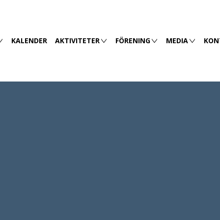
KALENDER
AKTIVITETER
FÖRENING
MEDIA
KON