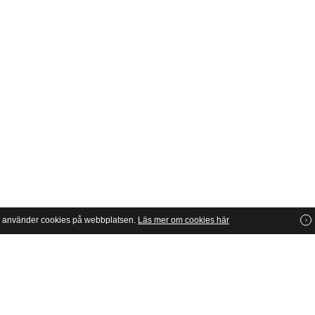
vi använder cookies på webbplatsen.
Läs mer om cookies här