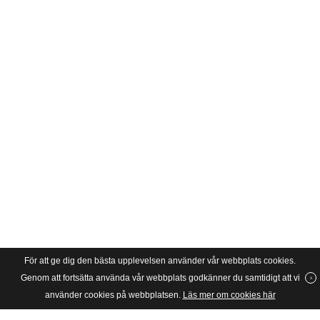
För att ge dig den bästa upplevelsen använder vår webbplats cookies.
Genom att fortsätta använda vår webbplats godkänner du samtidigt att vi
använder cookies på webbplatsen.
Läs mer om cookies här