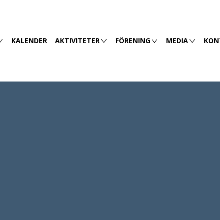
KALENDER
AKTIVITETER
FÖRENING
MEDIA
KON