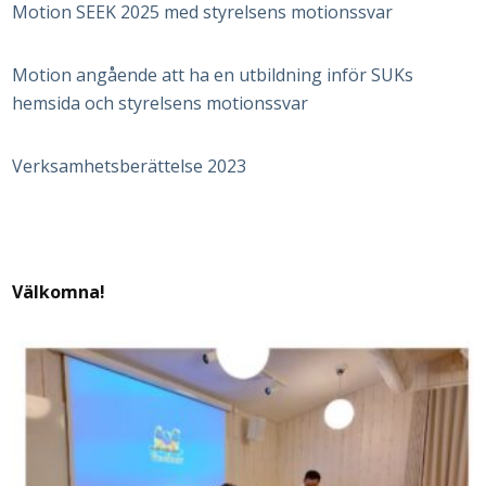
Motion SEEK 2025 med styrelsens motionssvar
Motion angående att ha en utbildning inför SUKs
hemsida och styrelsens motionssvar
Verksamhetsberättelse 2023
Välkomna!