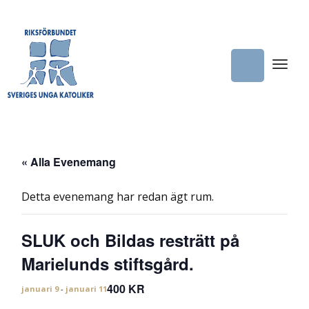
« Alla Evenemang
Detta evenemang har redan ägt rum.
SLUK och Bildas resträtt på
Marielunds stiftsgård.
400 KR
januari 9
-
januari 11