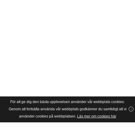
För att ge dig den bästa upplevelsen använder vår webbplats cookies.
Genom att fortsätta använda vår webbplats godkänner du samtidigt att vi
använder cookies på webbplatsen.
Läs mer om cookies här