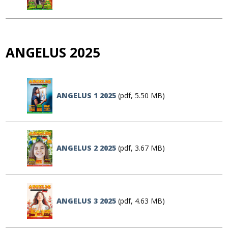
ANGELUS 2025
ANGELUS 1 2025
(pdf, 5.50 MB)
ANGELUS 2 2025
(pdf, 3.67 MB)
ANGELUS 3 2025
(pdf, 4.63 MB)