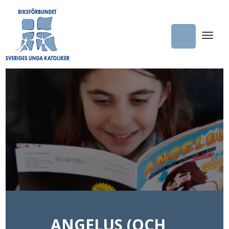
ANGELUS (OCH