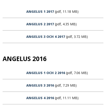
ANGELUS 1 2017
(pdf, 11.18 MB)
ANGELUS 2 2017
(pdf, 4.35 MB)
ANGELUS 3 OCH 4 2017
(pdf, 3.72 MB)
ANGELUS 2016
ANGELUS 1 OCH 2 2016
(pdf, 7.06 MB)
ANGELUS 3 2016
(pdf, 7.29 MB)
ANGELUS 4 2016
(pdf, 11.11 MB)