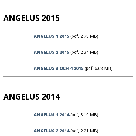
ANGELUS 2015
ANGELUS 1 2015
(pdf, 2.78 MB)
ANGELUS 2 2015
(pdf, 2.34 MB)
ANGELUS 3 OCH 4 2015
(pdf, 6.68 MB)
ANGELUS 2014
ANGELUS 1 2014
(pdf, 3.10 MB)
ANGELUS 2 2014
(pdf, 2.21 MB)