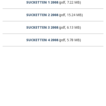
SUCKETTEN 1 2008
(pdf, 7.22 MB)
SUCKETTEN 2 2008
(pdf, 15.24 MB)
SUCKETTEN 3 2008
(pdf, 6.13 MB)
SUCKETTEN 4 2008
(pdf, 5.78 MB)