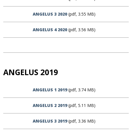
ANGELUS 3 2020
(pdf, 3.55 MB)
ANGELUS 4 2020
(pdf, 3.56 MB)
ANGELUS 2019
ANGELUS 1 2019
(pdf, 3.74 MB)
ANGELUS 2 2019
(pdf, 5.11 MB)
ANGELUS 3 2019
(pdf, 3.36 MB)