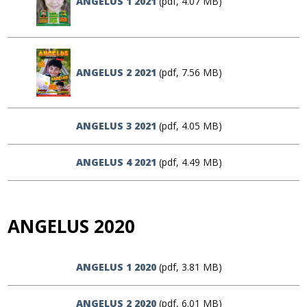
ANGELUS 1 2021
(pdf, 4.07 MB)
ANGELUS 2 2021
(pdf, 7.56 MB)
ANGELUS 3 2021
(pdf, 4.05 MB)
ANGELUS 4 2021
(pdf, 4.49 MB)
ANGELUS 2020
ANGELUS 1 2020
(pdf, 3.81 MB)
ANGELUS 2 2020
(pdf, 6.01 MB)