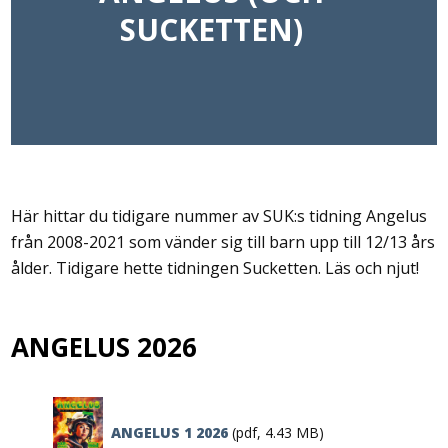
SUCKETTEN)
Här hittar du tidigare nummer av SUK:s tidning Angelus
från 2008-2021 som vänder sig till barn upp till 12/13 års
ålder. Tidigare hette tidningen Sucketten. Läs och njut!
ANGELUS 2026
ANGELUS 1 2026
(pdf, 4.43 MB)